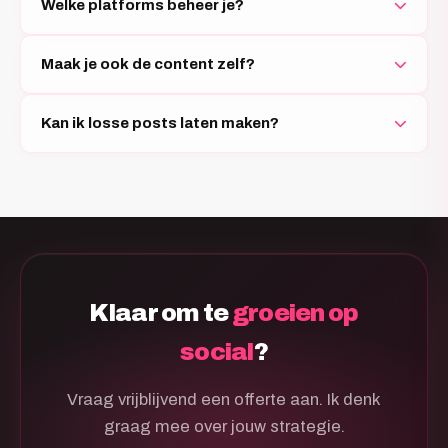
Welke platforms beheer je?
Maak je ook de content zelf?
Kan ik losse posts laten maken?
Klaar om te
groeien op
social
?
Vraag vrijblijvend een offerte aan. Ik denk
graag mee over jouw strategie.