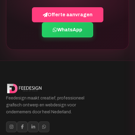
Offerte aanvragen
WhatsApp
Feedesign maakt creatief, professioneel
grafisch ontwerp en webdesign voor
ondernemers door heel Nederland.