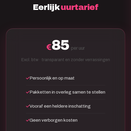
Eerlijk
uurtarief
85
€
per uur
Excl. btw · transparant en zonder verrassingen
Persoonlijk en op maat
Pakketten in overleg samen te stellen
Vooraf een heldere inschatting
Geen verborgen kosten