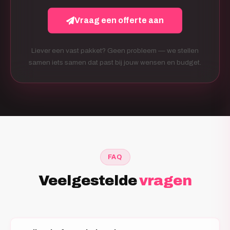
Vraag een offerte aan
Liever een vast pakket? Geen probleem — we stellen
samen iets samen dat past bij jouw wensen en budget.
FAQ
Veelgestelde
vragen