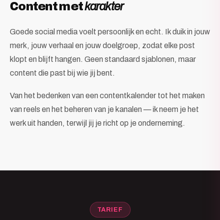
Content met
karakter
Goede social media voelt persoonlijk en echt. Ik duik in jouw
merk, jouw verhaal en jouw doelgroep, zodat elke post
klopt en blijft hangen. Geen standaard sjablonen, maar
content die past bij wie jij bent.
Van het bedenken van een contentkalender tot het maken
van reels en het beheren van je kanalen — ik neem je het
werk uit handen, terwijl jij je richt op je onderneming.
TARIEF