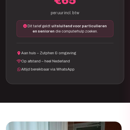
€65
per uur incl. btw
Dit tarief geldt
uitsluitend voor particulieren
en senioren
die computerhulp zoeken.
Aan huis – Zutphen & omgeving
Op afstand – heel Nederland
Altijd bereikbaar via WhatsApp