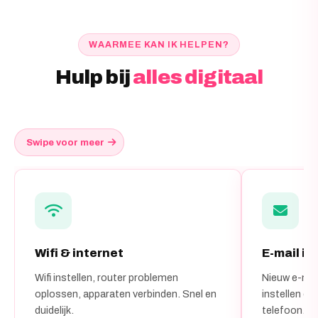
WAARMEE KAN IK HELPEN?
Hulp bij
alles digitaal
Swipe voor meer
Wifi & internet
E-mail in
Wifi instellen, router problemen
Nieuw e-ma
oplossen, apparaten verbinden. Snel en
instellen op
duidelijk.
telefoon.