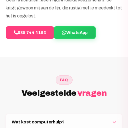
krijgt gewoon mij aan de lijn, die rustig met je meedenkt tot
het is opgelost.
085 744 4193
WhatsApp
FAQ
Veelgestelde
vragen
Wat kost computerhulp?