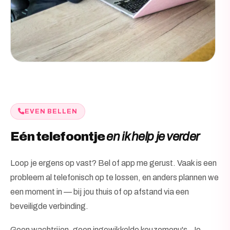
EVEN BELLEN
Eén telefoontje
en ik help je verder
Loop je ergens op vast? Bel of app me gerust. Vaak is een
probleem al telefonisch op te lossen, en anders plannen we
een moment in — bij jou thuis of op afstand via een
beveiligde verbinding.
Geen wachtrijen, geen ingewikkelde keuzemenu's. Je