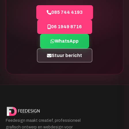
085 744 4193
06 1949 8716
WhatsApp
Stuur bericht
Feedesign maakt creatief, professioneel
grafisch ontwerp en webdesign voor