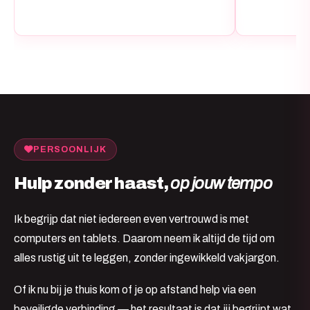
PERSOONLIJK
Hulp zonder haast,
op jouw tempo
Ik begrijp dat niet iedereen even vertrouwd is met
computers en tablets. Daarom neem ik altijd de tijd om
alles rustig uit te leggen, zonder ingewikkeld vakjargon.
Of ik nu bij je thuis kom of je op afstand help via een
beveiligde verbinding — het resultaat is dat jij begrijpt wat