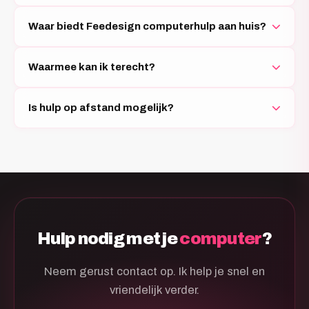
Waar biedt Feedesign computerhulp aan huis?
Waarmee kan ik terecht?
Is hulp op afstand mogelijk?
Hulp nodig met je
computer
?
Neem gerust contact op. Ik help je snel en
vriendelijk verder.