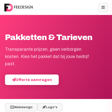
Pakketten & Tarieven
Transparante prijzen, geen verborgen
kosten. Kies het pakket dat bij jouw bedrijf
past.
Offerte aanvragen
Webdesign
Logo's