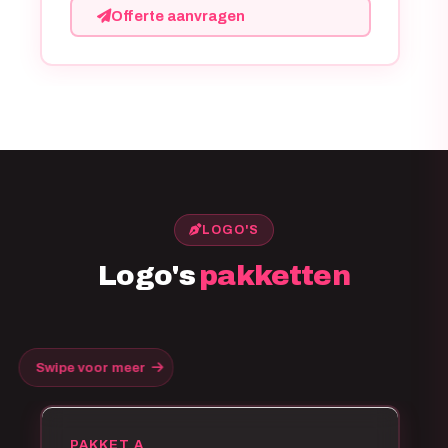
Offerte aanvragen
LOGO'S
Logo's
pakketten
Swipe voor meer
PAKKET A