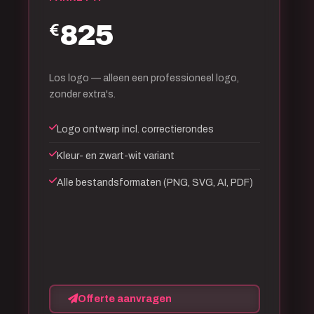
825
€
Los logo — alleen een professioneel logo,
zonder extra's.
Logo ontwerp incl. correctierondes
Kleur- en zwart-wit variant
Alle bestandsformaten (PNG, SVG, AI, PDF)
Offerte aanvragen