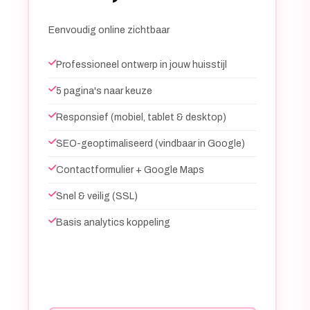
Eenvoudig online zichtbaar
Professioneel ontwerp in jouw huisstijl
5 pagina's naar keuze
Responsief (mobiel, tablet & desktop)
SEO-geoptimaliseerd (vindbaar in Google)
Contactformulier + Google Maps
Snel & veilig (SSL)
Basis analytics koppeling