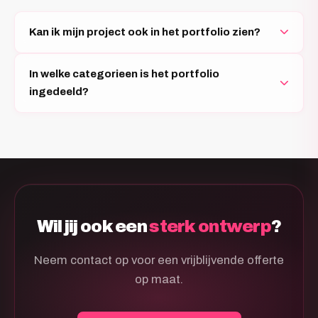
Kan ik mijn project ook in het portfolio zien?
In welke categorieen is het portfolio
ingedeeld?
Wil jij ook een
sterk ontwerp
?
Neem contact op voor een vrijblijvende offerte
op maat.