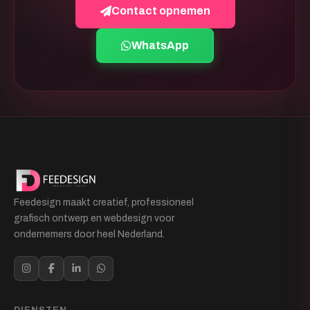
Contact opnemen
WhatsApp
Feedesign maakt creatief, professioneel
grafisch ontwerp en webdesign voor
ondernemers door heel Nederland.
DIENSTEN