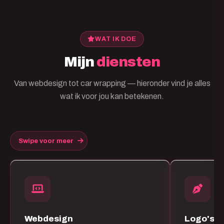
WAT IK DOE
Mijn
diensten
Van webdesign tot car wrapping — hieronder vind je alles
wat ik voor jou kan betekenen.
Swipe voor meer
Webdesign
Logo's