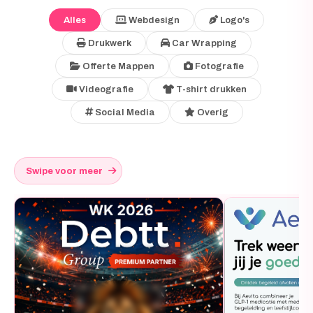
Alles
Webdesign
Logo's
Drukwerk
Car Wrapping
Offerte Mappen
Fotografie
Videografie
T-shirt drukken
Social Media
Overig
Swipe voor meer