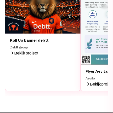
Roll Up banner debtt
Debtt group
Bekijk project
Flyer Aevita
Aevita
Bekijk projec